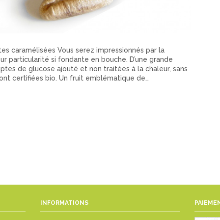
otes caramélisées Vous serez impressionnés par la
ur particularité si fondante en bouche. D’une grande
mptes de glucose ajouté et non traitées à la chaleur, sans
sont certifiées bio. Un fruit emblématique de…
INFORMATIONS
PAIEMEN