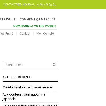
CONTACTEZ-NOUS AU 03 83 48 85 81
 TRAVAIL ?
COMMENT ÇA MARCHE ?
COMMANDEZ VOTRE PANIER
Blog Fruité
Contact
Mon Compte
ARTICLES RÉCENTS
Minute Fruitée fait peau neuve!
Aux couleurs d’un automne
japonais