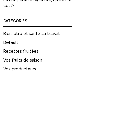
La coopération agricole, qu’est-ce
c’est?
CATÉGORIES
Bien-être et santé au travail
Default
Recettes fruitées
Vos fruits de saison
Vos producteurs