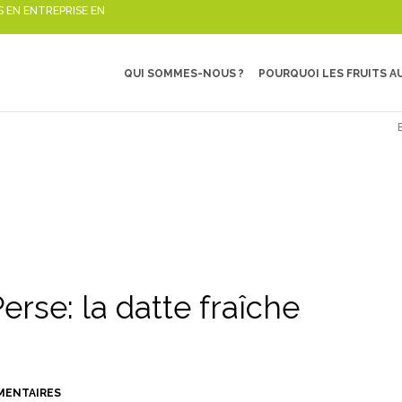
S EN ENTREPRISE EN
QUI SOMMES-NOUS ?
POURQUOI LES FRUITS AU
erse: la datte fraîche
MENTAIRES