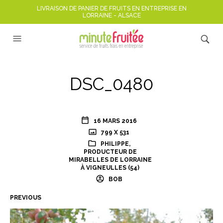
LIVRAISON DE PANIER DE FRUITS EN ENTREPRISE EN
LORRAINE - ALSACE
DSC_0480
16 MARS 2016
799 X 531
PHILIPPE,
PRODUCTEUR DE
MIRABELLES DE LORRAINE
À VIGNEULLES (54)
BOB
PREVIOUS