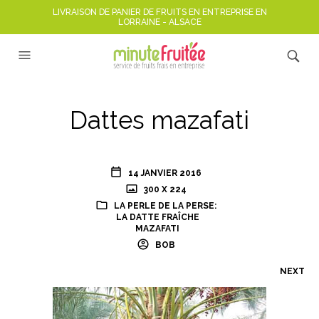
LIVRAISON DE PANIER DE FRUITS EN ENTREPRISE EN
LORRAINE - ALSACE
Dattes mazafati
14 JANVIER 2016
300 X 224
LA PERLE DE LA PERSE:
LA DATTE FRAÎCHE
MAZAFATI
BOB
NEXT