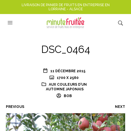
LIVRAISON DE PANIER DE FRUITS EN ENTREPRISE EN
LORRAINE - ALSACE
DSC_0464
11 DÉCEMBRE 2015
1700 X 2560
AUX COULEURS D’UN
AUTOMNE JAPONAIS
BOB
PREVIOUS
NEXT