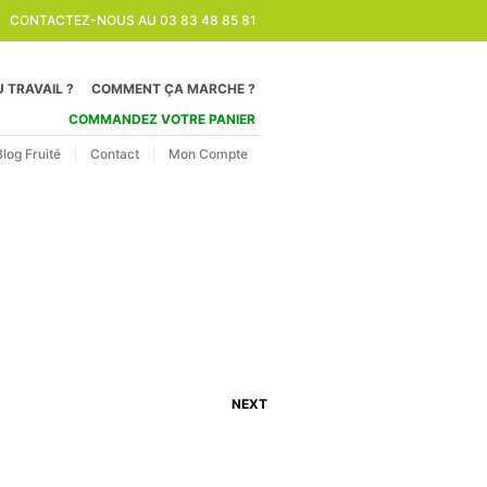
CONTACTEZ-NOUS AU 03 83 48 85 81
 TRAVAIL ?
COMMENT ÇA MARCHE ?
COMMANDEZ VOTRE PANIER
Blog Fruité
Contact
Mon Compte
NEXT