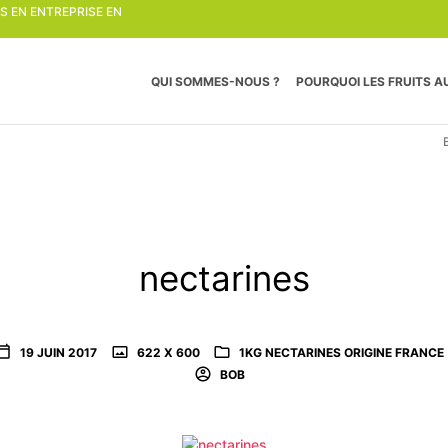
TS EN ENTREPRISE EN
QUI SOMMES-NOUS ?
POURQUOI LES FRUITS AU
nectarines
19 JUIN 2017
622 X 600
1KG NECTARINES ORIGINE FRANCE
BOB