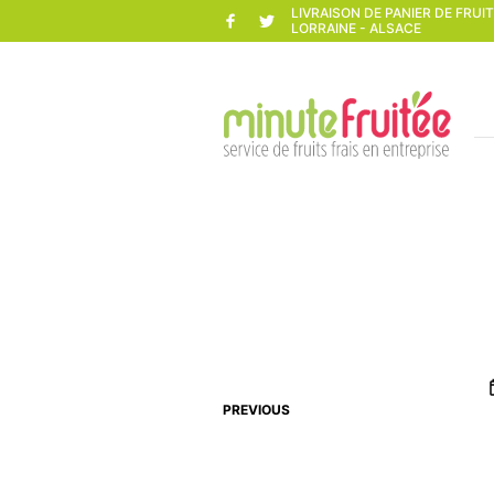
LIVRAISON DE PANIER DE FRUI
LORRAINE - ALSACE
PREVIOUS