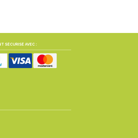
T SÉCURISÉ AVEC :