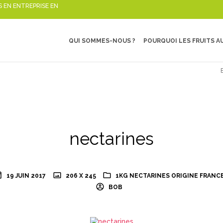
S EN ENTREPRISE EN
QUI SOMMES-NOUS ?
POURQUOI LES FRUITS AU
nectarines
19 JUIN 2017
206 X 245
1KG NECTARINES ORIGINE FRANC
BOB