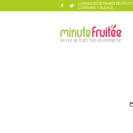
LIVRAISON DE PANIER DE FRUIT
LORRAINE - ALSACE