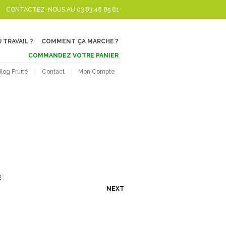
CONTACTEZ-NOUS AU 03 83 48 85 81
 TRAVAIL ?
COMMENT ÇA MARCHE ?
COMMANDEZ VOTRE PANIER
Blog Fruité
Contact
Mon Compte
E
NEXT