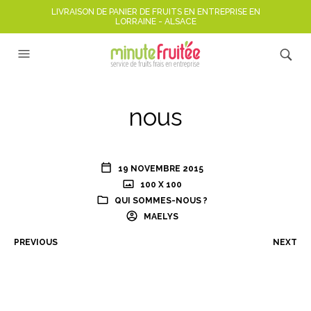
LIVRAISON DE PANIER DE FRUITS EN ENTREPRISE EN
LORRAINE - ALSACE
nous
19 NOVEMBRE 2015
100 X 100
QUI SOMMES-NOUS ?
MAELYS
PREVIOUS
NEXT