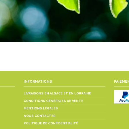
INFORMATIONS
PAIEMEN
LIVRAISONS EN ALSACE ET EN LORRAINE
CONDITIONS GÉNÉRALES DE VENTE
MENTIONS LÉGALES
NOUS CONTACTER
POLITIQUE DE CONFIDENTIALITÉ