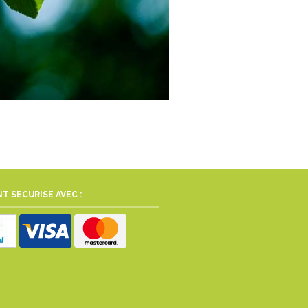
T SÉCURISÉ AVEC :