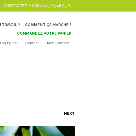
CONTACTEZ-NOUS AU 03 83 48 85 81
 TRAVAIL ?
COMMENT ÇA MARCHE ?
COMMANDEZ VOTRE PANIER
Blog Fruité
Contact
Mon Compte
NEXT