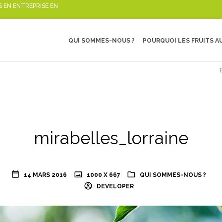
S EN ENTREPRISE EN
QUI SOMMES-NOUS ?
POURQUOI LES FRUITS AU
mirabelles_lorraine
14 MARS 2016
1000 X 667
QUI SOMMES-NOUS ?
DEVELOPER