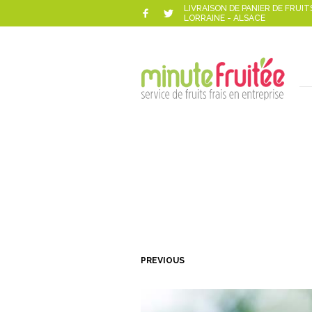
LIVRAISON DE PANIER DE FRUIT
LORRAINE - ALSACE
PREVIOUS