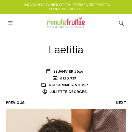
LIVRAISON DE PANIER DE FRUITS EN ENTREPRISE EN
LORRAINE - ALSACE
Laetitia
11 JANVIER 2019
953 X 737
QUI SOMMES-NOUS ?
JULIETTE GEORGES
PREVIOUS
NEXT