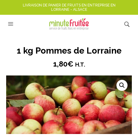
LIVRAISON DE PANIER DE FRUITS EN ENTREPRISE EN
LORRAINE - ALSACE
1 kg Pommes de Lorraine
1,80
€
H.T.