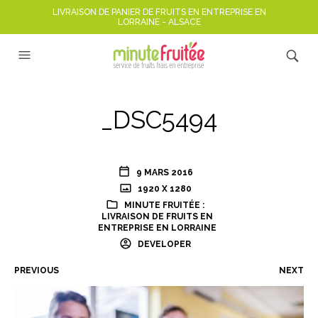
LIVRAISON DE PANIER DE FRUITS EN ENTREPRISE EN
LORRAINE - ALSACE
_DSC5494
9 MARS 2016
1920 X 1280
MINUTE FRUITÉE :
LIVRAISON DE FRUITS EN
ENTREPRISE EN LORRAINE
DEVELOPER
PREVIOUS
NEXT