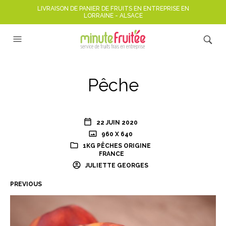
LIVRAISON DE PANIER DE FRUITS EN ENTREPRISE EN
LORRAINE - ALSACE
Pêche
22 JUIN 2020
960 X 640
1KG PÊCHES ORIGINE
FRANCE
JULIETTE GEORGES
PREVIOUS