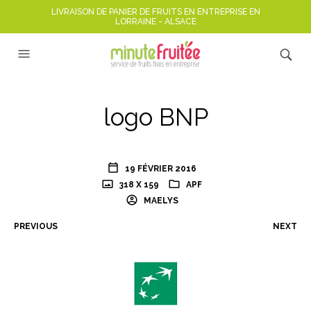
LIVRAISON DE PANIER DE FRUITS EN ENTREPRISE EN
LORRAINE - ALSACE
logo BNP
19 FÉVRIER 2016
318 X 159
APF
MAELYS
PREVIOUS
NEXT